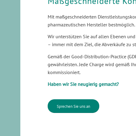
Maßgeschneiderte Ko
Mit maßgeschneiderten Dienstleistungskon
pharmazeutischen Hersteller bestmöglich.
Wir unterstützen Sie auf allen Ebenen un
– immer mit dem Ziel, die Abverkäufe zu s
Gemäß der Good-Distribution-Practice (GD
gewährleisten. Jede Charge wird gemäß Ihr
kommissioniert.
Haben wir Sie neugierig gemacht?
Sprechen Sie uns an