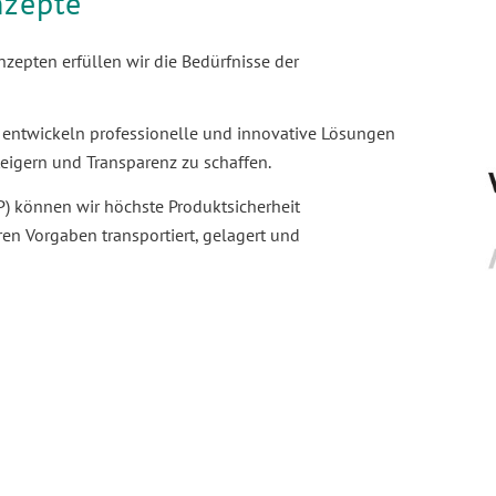
nzepte
zepten erfüllen wir die Bedürfnisse der
d entwickeln professionelle und innovative Lösungen
teigern und Transparenz zu schaffen.
P) können wir höchste Produktsicherheit
en Vorgaben transportiert, gelagert und