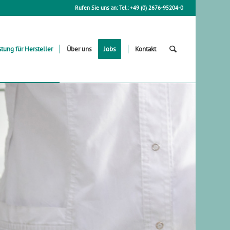
Rufen Sie uns an: Tel.: +49 (0) 2676-95204-0
stung für Hersteller
Über uns
Jobs
Kontakt